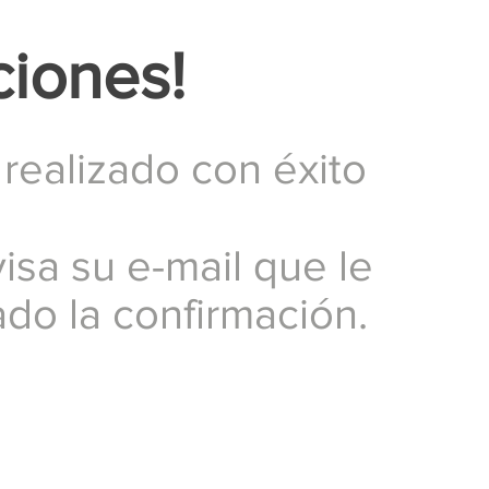
ciones!
realizado con éxito
visa su e-mail que le
do la confirmación.