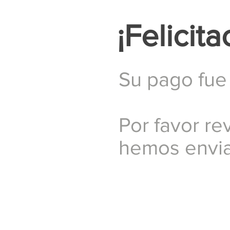
¡Felicita
Su pago fue 
Por favor re
hemos envia